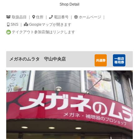
Shop Detail
取扱品目 ｜
住所 ｜
電話番号 ｜
ホームページ ｜
SNS ｜
Googleマップが開きます
テイクアウト参加店舗はリンクします
メガネのムラタ 守山中央店