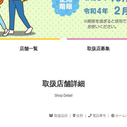
店舗一覧
取扱店募集
取扱店舗詳細
Shop Detail
取扱品目 ｜
住所 ｜
電話番号 ｜
ホーム