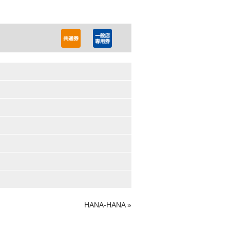
HANA-HANA
»