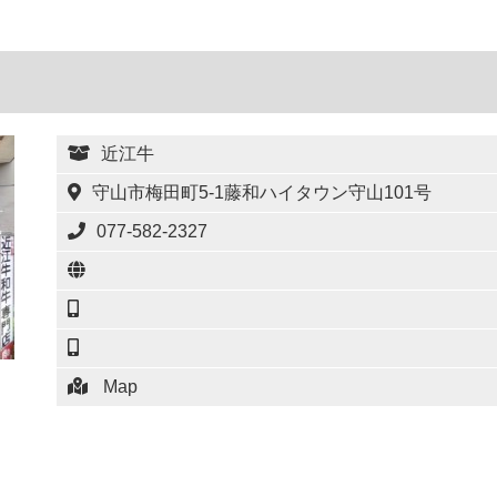
近江牛
守山市梅田町5-1藤和ハイタウン守山101号
077-582-2327
Map