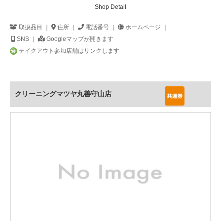
Shop Detail
取扱品目 ｜
住所 ｜
電話番号 ｜
ホームページ ｜
SNS ｜
Googleマップが開きます
テイクアウト参加店舗はリンクします
クリーニングマツヤ丸善守山店