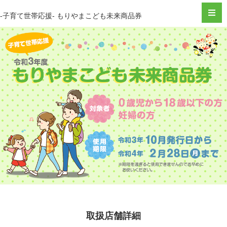
-子育て世帯応援- もりやまこども未来商品券
取扱店舗詳細