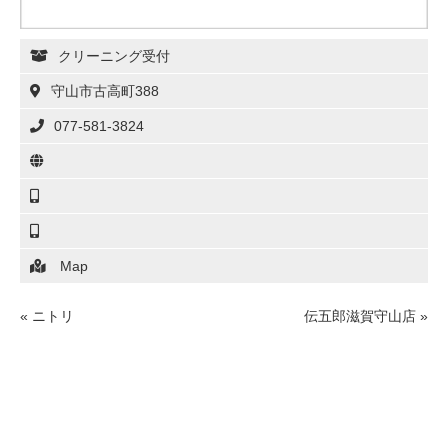
クリーニング受付
守山市古高町388
077-581-3824
Map
«
ニトリ
伝五郎滋賀守山店
»