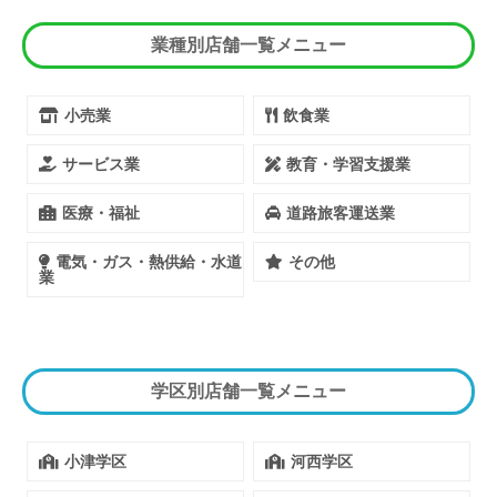
業種別店舗一覧メニュー
小売業
飲食業
サービス業
教育・学習支援業
医療・福祉
道路旅客運送業
電気・ガス・熱供給・水道
その他
業
学区別店舗一覧メニュー
小津学区
河西学区