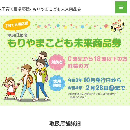
-子育て世帯応援- もりやまこども未来商品券
取扱店舗詳細