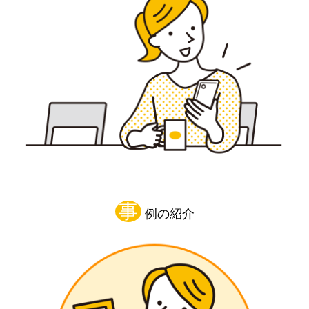
事
例の紹介