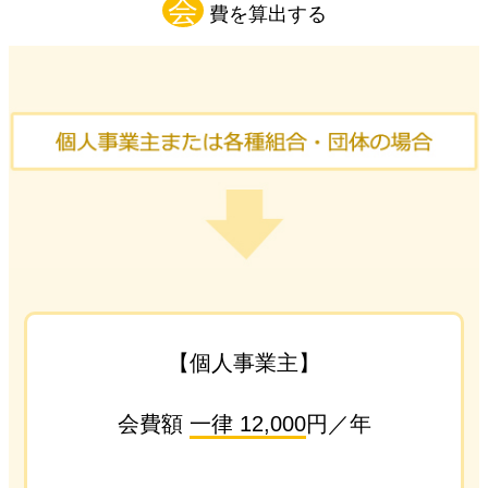
会
費を算出する
【個人事業主】
会費額
一律 12,000
円／年