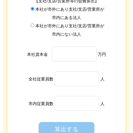
【支社/支店/営業所等の会費算出】
本社が市外にあり支社/支店/営業所が
市内にある法人
本社が市外にあり支社/支店/営業所が
市内にない法人
本社資本金
万円
全社従業員数
人
市内従業員数
人
算出する