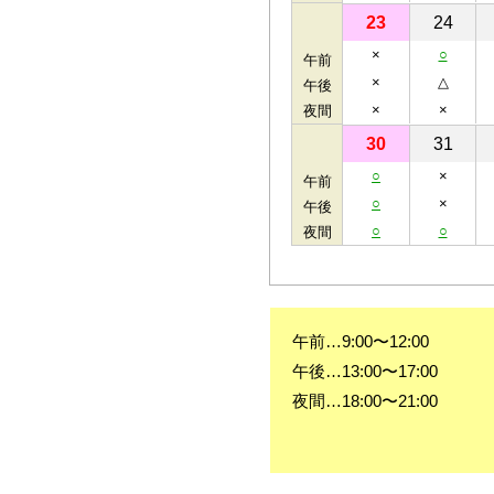
23
24
×
○
午前
×
△
午後
×
×
夜間
30
31
○
×
午前
○
×
午後
○
○
夜間
午前…9:00〜12:00
午後…13:00〜17:00
夜間…18:00〜21:00