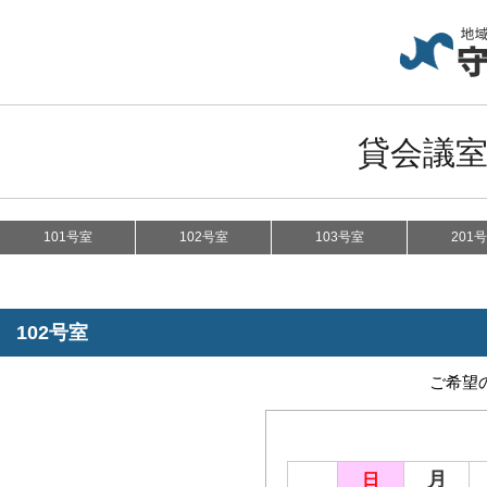
貸会議室
101号室
102号室
103号室
201
102号室
ご希望
月
日