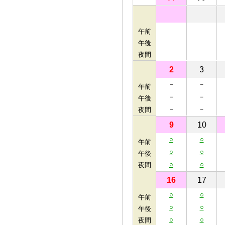
午前
午後
夜間
2
3
－
－
午前
－
－
午後
－
－
夜間
9
10
○
○
午前
○
○
午後
○
○
夜間
16
17
○
○
午前
○
○
午後
○
○
夜間