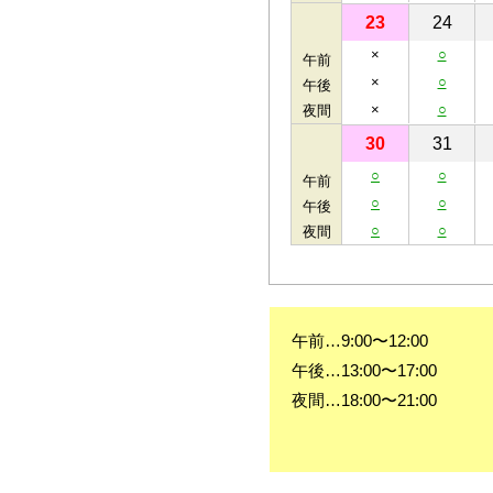
23
24
×
○
午前
×
○
午後
×
○
夜間
30
31
○
○
午前
○
○
午後
○
○
夜間
午前…9:00〜12:00
午後…13:00〜17:00
夜間…18:00〜21:00