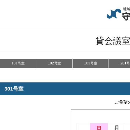
貸会議室
101号室
102号室
103号室
201
301号室
ご希望
月
日