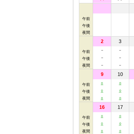
午前
午後
夜間
2
3
－
－
午前
－
－
午後
－
－
夜間
9
10
○
○
午前
○
○
午後
○
○
夜間
16
17
○
○
午前
○
○
午後
○
○
夜間