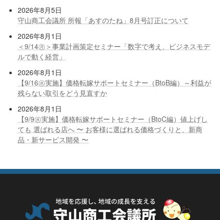
2026年8月5日
守山商工会議所 所報「あすのたね」8月号訂正について
2026年8月1日
＜9/14㊊＞事業計画策定セミナー「数字で考え、ビジネスモデ
ルで動く経営」
2026年8月1日
【9/16㊌実施】価格転嫁サポートセミナー（BtoB編）～利益が
残らない取引をどう見直すか
2026年8月1日
【9/9㊌実施】価格転嫁サポートセミナー（BtoC編）値上げし
ても 選ばれる店へ 〜 お客様に選ばれる価格づくりと、新商
品・新サービス開発 〜