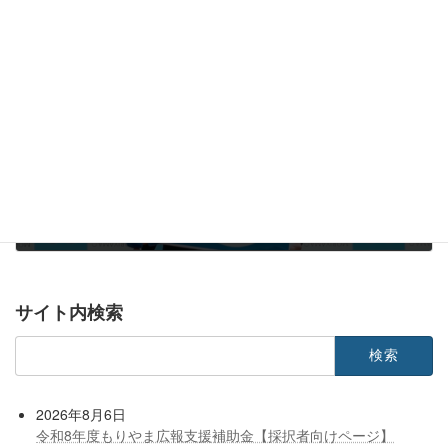
2023年12月19日
次の記事
大阪･関西万博「会頭によるリレートーク」動画公開！
2023年12月20日
サイト内検索
検
索:
2026年8月6日
令和8年度もりやま広報支援補助金【採択者向けページ】