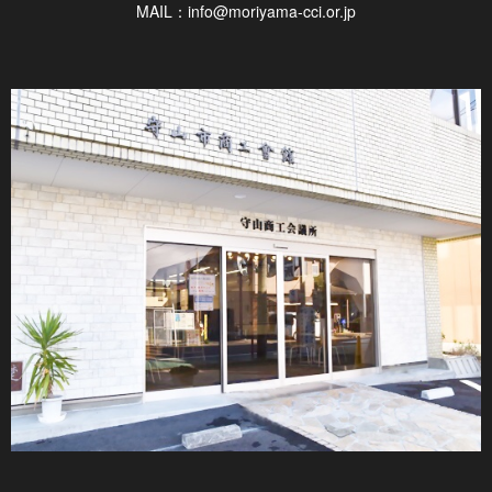
MAIL：info@moriyama-cci.or.jp