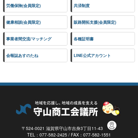
労働保険(会員限定)
共済制度
健康相談(会員限定)
販路開拓支援(会員限定)
事業者間交流/マッチング
各種証明書
会報誌あすのたね
LINE公式アカウント
〒524-0021 滋賀県守山市吉身3丁目11-43
TEL：077-582-2425 / FAX：077-582-1551