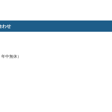
合わせ
00、年中無休）