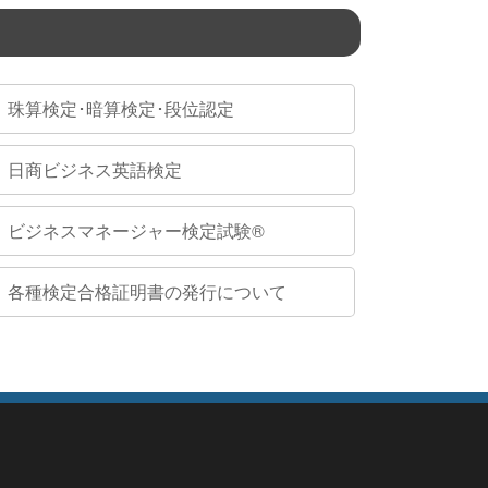
珠算検定･暗算検定･段位認定
日商ビジネス英語検定
ビジネスマネージャー検定試験®
各種検定合格証明書の発行について