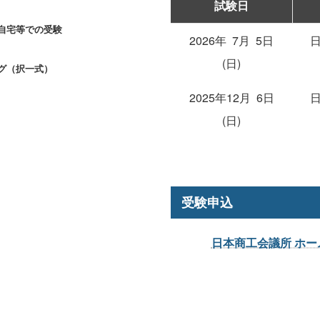
試験日
自宅等での受験
2026年 7月 5日
(日)
グ（択一式）
2025年12月 6日
(日)
受験申込
日本商工会議所 ホー