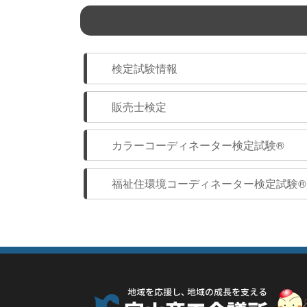
検定試験情報
販売士検定
カラーコーディネーター検定試験®
福祉住環境コーディネーター検定試験®