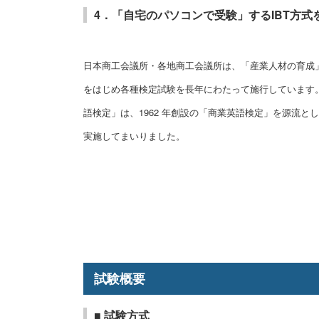
4．「自宅のパソコンで受験」するIBT方式
日本商工会議所・各地商工会議所は、「産業人材の育成
をはじめ各種検定試験を長年にわたって施行しています
語検定」は、1962 年創設の「商業英語検定」を源流とし
実施してまいりました。
試験概要
■ 試験方式