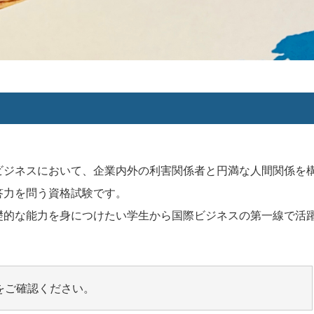
ビジネスにおいて、企業内外の利害関係者と円満な人間関係を
答力を問う資格試験です。
礎的な能力を身につけたい学生から国際ビジネスの第一線で活
をご確認ください。