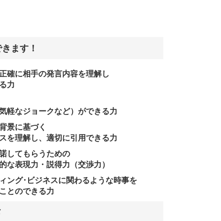
できます！
正確に相手の発言内容を理解し
る力
気軽なジョークなど）ができる力
背景に基づく
スを理解し、適切に引用できる力
諾してもらうための
的な表現力・説得力（交渉力）
ティング･ビジネスに関わるような時事を
ことのできる力
メ