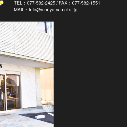
TEL：077-582-2425 / FAX：077-582-1551
MAIL：info@moriyama-cci.or.jp