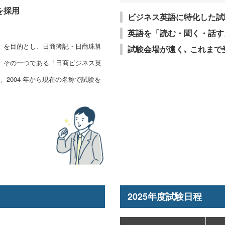
を採用
ビジネス英語に特化した試
英語を「読む・聞く・話す
」を目的とし、日商簿記・日商珠算
試験会場が遠く､ これま
。その一つである「日商ビジネス英
、2004 年から現在の名称で試験を
2025年度試験日程