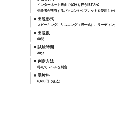
インターネット経由で試験を行うIBT方式
受験者が所有するパソコンやタブレットを使用した
■ 出題形式
スピーキング、リスニング（択一式）、リーディン
■ 出題数
60問
■ 試験時間
30分
■ 判定方法
得点でレベルを判定
■ 受験料
6,600円（税込）