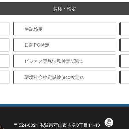
資格・検定
簿記検定
日商PC検定
ビジネス実務法務検定試験®
環境社会検定試験(eco検定)®
〒524-0021 滋賀県守山市吉身3丁目11-43