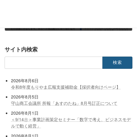
米国への食品輸出のための食品安全強化法（FSMA）＆FDA登録セミナーおよび個別相談会【滋賀県からのお知らせ】
2024年2月28日
サイト内検索
検
索:
2026年8月6日
令和8年度もりやま広報支援補助金【採択者向けページ】
2026年8月5日
守山商工会議所 所報「あすのたね」8月号訂正について
2026年8月1日
＜9/14㊊＞事業計画策定セミナー「数字で考え、ビジネスモデ
ルで動く経営」
2026年8月1日