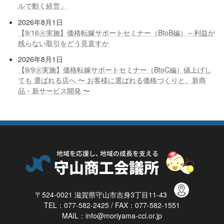
ルで動く経営」
2026年8月1日
【9/16㊌実施】価格転嫁サポートセミナー（BtoB編）～利益が
残らない取引をどう見直すか
2026年8月1日
【9/9㊌実施】価格転嫁サポートセミナー（BtoC編）値上げし
ても 選ばれる店へ 〜 お客様に選ばれる価格づくりと、新商
品・新サービス開発 〜
〒524-0021 滋賀県守山市吉身3丁目11-43
TEL：077-582-2425 / FAX：077-582-1551
MAIL：info@moriyama-cci.or.jp