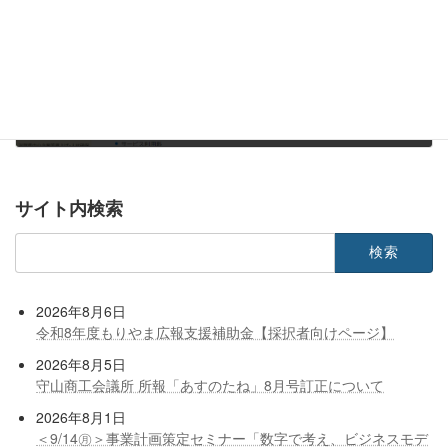
守山市中小企業等デジタル化促進補助金
2024年5月1日
サイト内検索
検
索:
2026年8月6日
令和8年度もりやま広報支援補助金【採択者向けページ】
2026年8月5日
守山商工会議所 所報「あすのたね」8月号訂正について
2026年8月1日
＜9/14㊊＞事業計画策定セミナー「数字で考え、ビジネスモデ