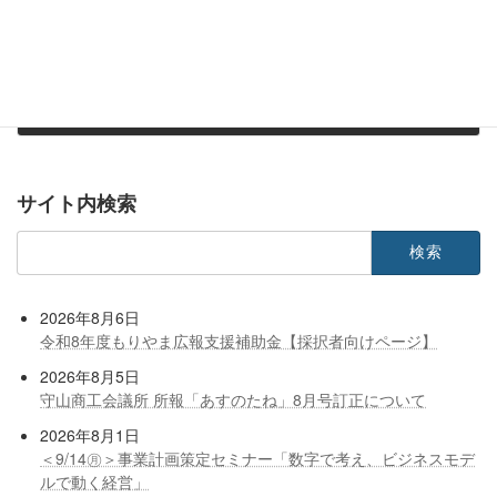
令和6年度 建設部会通常総会開催について
2024年5月23日
サイト内検索
検
索:
2026年8月6日
令和8年度もりやま広報支援補助金【採択者向けページ】
2026年8月5日
守山商工会議所 所報「あすのたね」8月号訂正について
2026年8月1日
＜9/14㊊＞事業計画策定セミナー「数字で考え、ビジネスモデ
ルで動く経営」