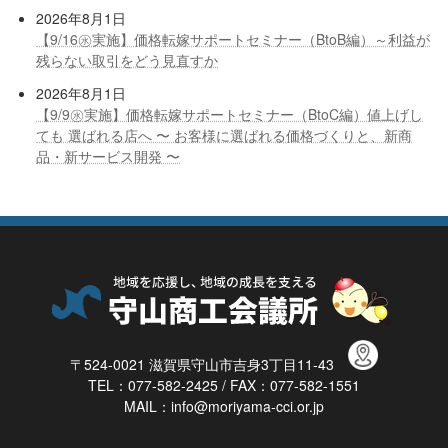
2026年8月1日
【9/16㊌実施】価格転嫁サポートセミナー（BtoB編）～利益が
残らない取引をどう見直すか
2026年8月1日
【9/9㊌実施】価格転嫁サポートセミナー（BtoC編）値上げし
ても 選ばれる店へ 〜 お客様に選ばれる価格づくりと、新商
品・新サービス開発 〜
〒524-0021 滋賀県守山市吉身3丁目11-43
TEL：077-582-2425 / FAX：077-582-1551
MAIL：info@moriyama-cci.or.jp