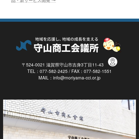
品・新サービス開発 〜
〒524-0021 滋賀県守山市吉身3丁目11-43
TEL：077-582-2425 / FAX：077-582-1551
MAIL：info@moriyama-cci.or.jp