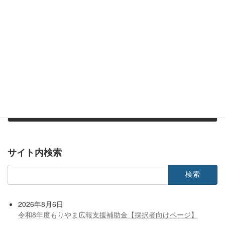
2022年9月22日
次の記事
サービス部会 臨時総会開催について
2022年9月22日
サイト内検索
検
索:
2026年8月6日
令和8年度もりやま広報支援補助金【採択者向けページ】