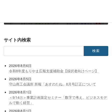
【滋賀県警察からのお知らせ】各種情報システム・セキュリティ設定の点検をお願いします‼
2025年1月14日
サイト内検索
検
索:
2026年8月6日
令和8年度もりやま広報支援補助金【採択者向けページ】
2026年8月5日
守山商工会議所 所報「あすのたね」8月号訂正について
2026年8月1日
＜9/14㊊＞事業計画策定セミナー「数字で考え、ビジネスモデ
ルで動く経営」
2026年8月1日