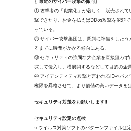
〖最近のサイバー攻撃の傾向〗
① 攻撃者の「職業化」が著しく、販売されて
撃できたり、お⾦を払えばDDos攻撃を依頼
っている。
② サイバー攻撃集団は、周到に準備をしたう
るまでに時間がかかる傾向にある。
③ セキュリティの強固な大企業を直接狙わず
探して侵入し、横展開するなどして目的の企
④ アイデンティティ攻撃と言われるIDやパ
権限を昇格させて、より価値の⾼いデータを
セキュリティ対策をお願いします‼
セキュリティ設定の点検
○ ウイルス対策ソフトのパターンファイルは