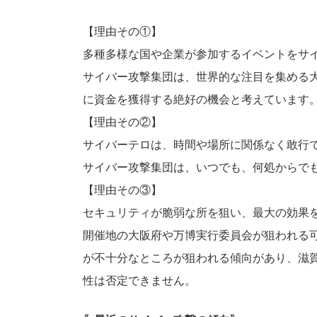
:
【理由その①】
多種多様な国や企業が参加するイベントをサ
サイバー攻撃集団は、世界的な注目を集める
に資⾦を獲得する絶好の機会と考えています
【理由その②】
サイバーテロは、時間や場所に関係なく敢⾏
サイバー攻撃集団は、いつでも、何処からで
【理由その③】
セキュリティが脆弱な所を狙い、最大の効果
開催地の大阪府や万博実⾏委員会が狙われる
が不⼗分なところが狙われる傾向があり、滋
性は否定できません。