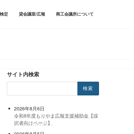
/検定
貸会議室/広報
商工会議所について
サイト内検索
検
索:
2026年8月6日
令和8年度もりやま広報支援補助金【採
択者向けページ】
2026年8月5日