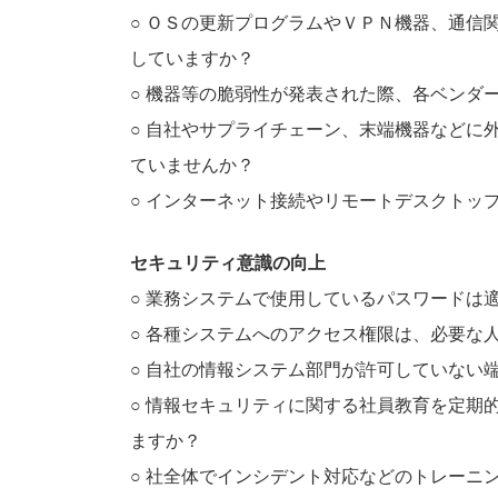
○ ＯＳの更新プログラムやＶＰＮ機器、通信
していますか？
○ 機器等の脆弱性が発表された際、各ベンダ
○ 自社やサプライチェーン、末端機器などに
ていませんか？
○ インターネット接続やリモートデスクトッ
セキュリティ意識の向上
○ 業務システムで使用しているパスワードは
○ 各種システムへのアクセス権限は、必要な
○ 自社の情報システム部門が許可していない
○ 情報セキュリティに関する社員教育を定期
ますか？
○ 社全体でインシデント対応などのトレーニ