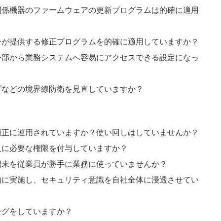
関係機器のファームウェアの更新プログラムは的確に適用
ーが提供する修正プログラムを的確に適用していますか？
外部から業務システムへ容易にアクセスできる設定になっ
プなどの境界線防衛を見直していますか？
適正に運用されていますか？使い回しはしていませんか？
人に必要な権限を付与していますか？
端末を従業員が勝手に業務に使っていませんか？
的に実施し、セキュリティ意識を自社全体に浸透させてい
ングをしていますか？