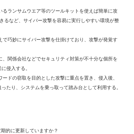
いるランサムウエア等のツールキットを使えば簡単に攻
できるなど、サイバー攻撃を容易に実⾏しやすい環境が整
えで巧妙にサイバー攻撃を仕掛けており、攻撃が発覚す
に、関係会社などでセキュリティ対策が不⼗分な個所を
業に侵入する。
スワードの窃取を目的とした攻撃に重点を置き、侵入後、
狙ったり、システムを乗っ取って踏み台として利⽤する。
定期的に更新していますか？