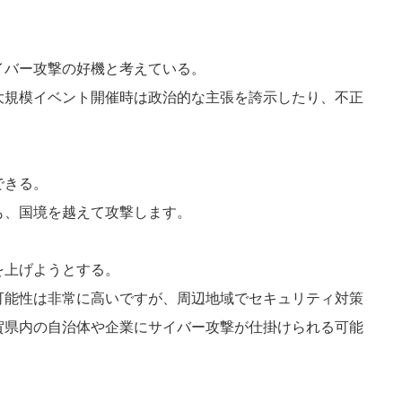
イバー攻撃の好機と考えている。
大規模イベント開催時は政治的な主張を誇示したり、不正
。
できる。
も、国境を越えて攻撃します。
を上げようとする。
可能性は非常に⾼いですが、周辺地域でセキュリティ対策
賀県内の⾃治体や企業にサイバー攻撃が仕掛けられる可能