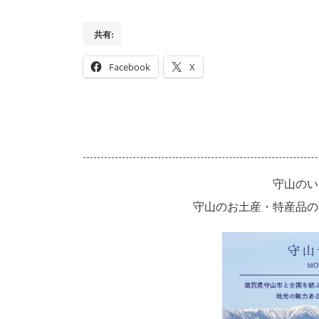
共有:
Facebook
X
守山のい
守山のお土産・特産品の