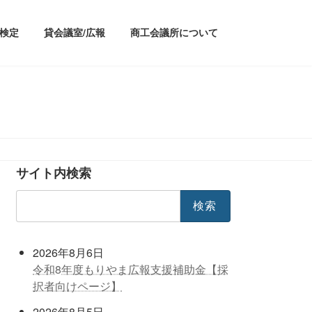
/検定
貸会議室/広報
商工会議所について
サイト内検索
検
索:
2026年8月6日
令和8年度もりやま広報支援補助金【採
択者向けページ】
2026年8月5日