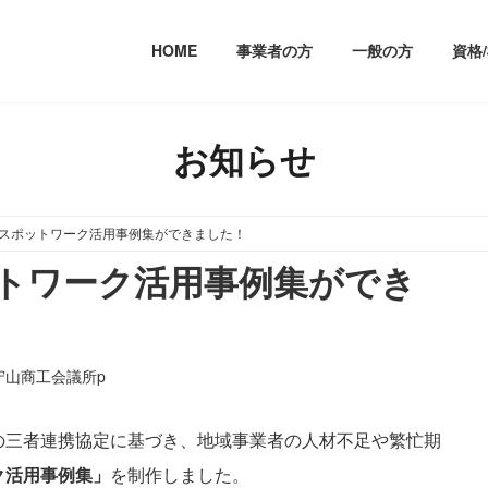
HOME
事業者の方
一般の方
資格
お知らせ
スポットワーク活用事例集ができました！
トワーク活用事例集ができ
守山商工会議所p
の三者連携協定に基づき、地域事業者の人材不足や繁忙期
ク活用事例集」
を制作しました。