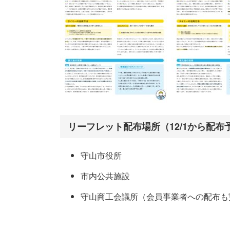
リーフレット配布場所（12/1から配布
守山市役所
市内公共施設
守山商工会議所（会員事業者への配布も