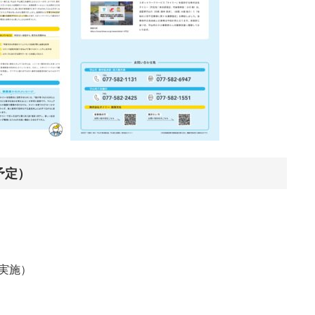
予定）
実施）