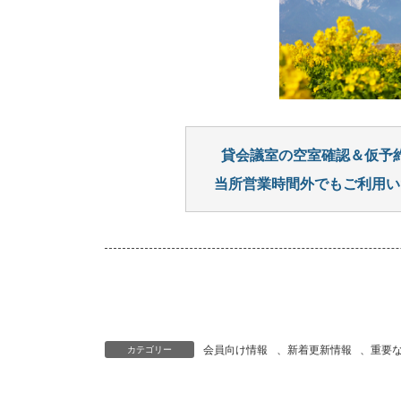
貸会議室の空室確認＆仮予
当所営業時間外でもご利用い
会員向け情報
、
新着更新情報
、
重要
カテゴリー