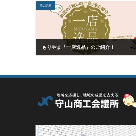
前の記事
もりやま「一店逸品」のご紹介！
2025年11月6日