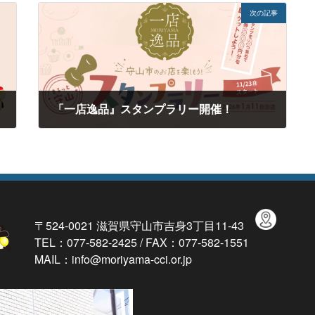
次の記事
「一店逸品』スタンプラリー開催！
2025年11月12日
〒524-0021 滋賀県守山市吉身3丁目11-43
TEL：077-582-2425 / FAX：077-582-1551
MAIL：info@moriyama-cci.or.jp