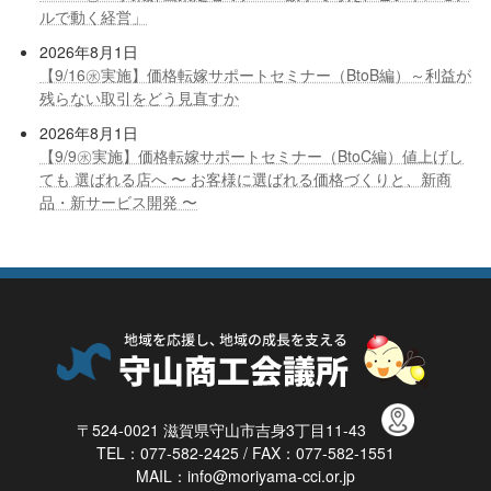
ルで動く経営」
2026年8月1日
【9/16㊌実施】価格転嫁サポートセミナー（BtoB編）～利益が
残らない取引をどう見直すか
2026年8月1日
【9/9㊌実施】価格転嫁サポートセミナー（BtoC編）値上げし
ても 選ばれる店へ 〜 お客様に選ばれる価格づくりと、新商
品・新サービス開発 〜
〒524-0021 滋賀県守山市吉身3丁目11-43
TEL：077-582-2425 / FAX：077-582-1551
MAIL：info@moriyama-cci.or.jp