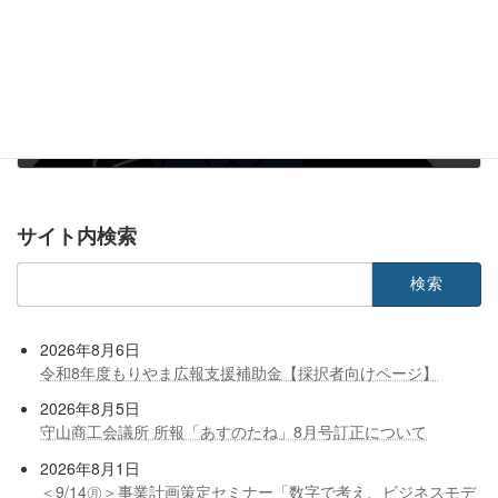
＜5/1㊊～10/31㊋＞クールビズのご案内
2023年5月1日
サイト内検索
検
索:
2026年8月6日
令和8年度もりやま広報支援補助金【採択者向けページ】
2026年8月5日
守山商工会議所 所報「あすのたね」8月号訂正について
2026年8月1日
＜9/14㊊＞事業計画策定セミナー「数字で考え、ビジネスモデ